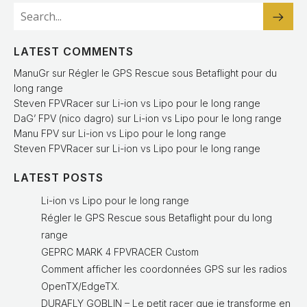
LATEST COMMENTS
ManuGr
sur
Régler le GPS Rescue sous Betaflight pour du
long range
Steven FPVRacer
sur
Li-ion vs Lipo pour le long range
DaG’ FPV (nico dagro)
sur
Li-ion vs Lipo pour le long range
Manu FPV
sur
Li-ion vs Lipo pour le long range
Steven FPVRacer
sur
Li-ion vs Lipo pour le long range
LATEST POSTS
Li-ion vs Lipo pour le long range
Régler le GPS Rescue sous Betaflight pour du long
range
GEPRC MARK 4 FPVRACER Custom
Comment afficher les coordonnées GPS sur les radios
OpenTX/EdgeTX.
DURAFLY GOBLIN – Le petit racer que je transforme en