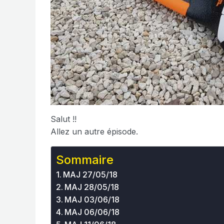
Salut !!
Allez un autre épisode.
Sommaire
MAJ 27/05/18
MAJ 28/05/18
MAJ 03/06/18
MAJ 06/06/18