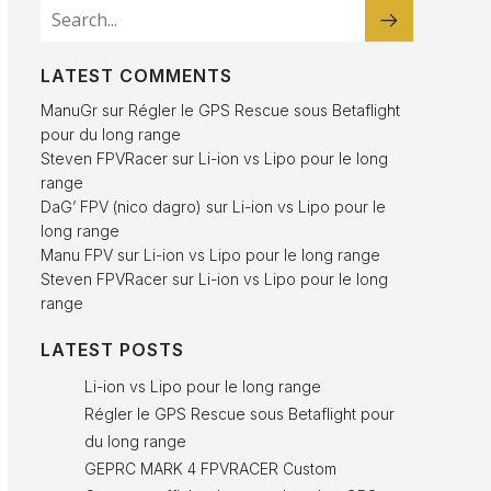
LATEST COMMENTS
ManuGr
sur
Régler le GPS Rescue sous Betaflight
pour du long range
Steven FPVRacer
sur
Li-ion vs Lipo pour le long
range
DaG’ FPV (nico dagro)
sur
Li-ion vs Lipo pour le
long range
Manu FPV
sur
Li-ion vs Lipo pour le long range
Steven FPVRacer
sur
Li-ion vs Lipo pour le long
range
LATEST POSTS
Li-ion vs Lipo pour le long range
Régler le GPS Rescue sous Betaflight pour
du long range
GEPRC MARK 4 FPVRACER Custom