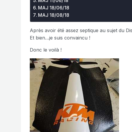
MAJ 11/06/18
MAJ 18/06/18
MAJ 18/08/18
Après avoir été assez septique au sujet du Dis
Et bien…je suis convaincu !
Donc le voilà !