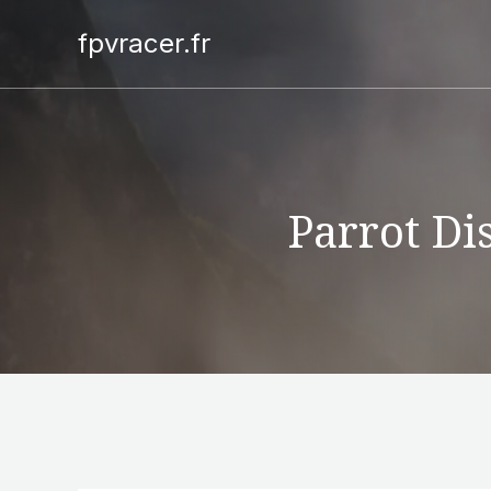
fpvracer.fr
Parrot D