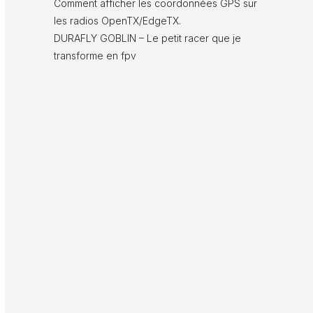
Comment afficher les coordonnées GPS sur
les radios OpenTX/EdgeTX.
DURAFLY GOBLIN – Le petit racer que je
transforme en fpv