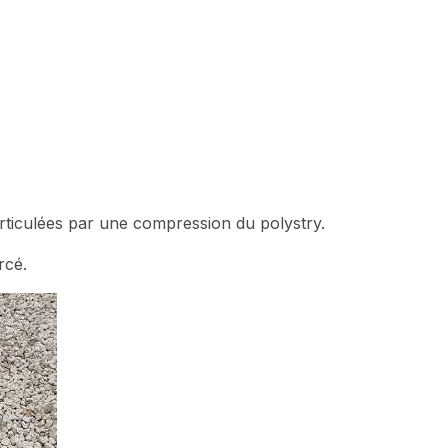
rticulées par une compression du polystry.
rcé.