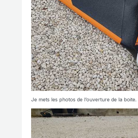
Je mets les photos de l’ouverture de la boite.