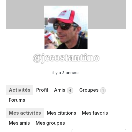
@jccostantino
il y a 3 années
Activités
Profil
Amis
Groupes
4
1
Forums
Mes activités
Mes citations
Mes favoris
Mes amis
Mes groupes