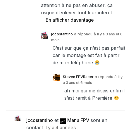
attention à ne pas en abuser, ça
risque d’enlever tout leur interêt.…
En afficher davantage
jccostantino
a répondu à
il y a 3 ans et 6
mois
C’est sur que ça n’est pas parfait
car le montage est fait à partir
de mon téléphone
Steven FPVRacer
a répondu à
il y
a 3 ans et 6 mois
ah moi qui me disais enfin il
s’est remit à Première
jccostantino
et
Manu FPV
sont en
contact
il y a 4 années