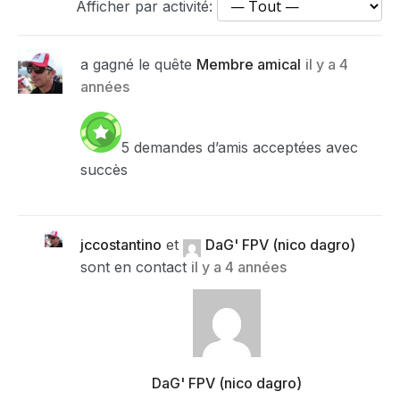
Afficher par activité:
a gagné le quête
Membre amical
il y a 4
années
5 demandes d’amis acceptées avec
succès
jccostantino
et
DaG' FPV (nico dagro)
sont en contact
il y a 4 années
DaG' FPV (nico dagro)