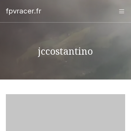
fpvracer.fr
jccostantino