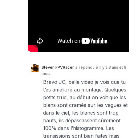
Steven FPVRacer
a répondu à
il y a 3 ans et 6
mois
Bravo JC, belle vidéo je vois que tu
t’es amélioré au montage. Quelques
petits truc, au début on voit que les
blans sont cramés sur les vagues et
dans le ciel, les blancs sont trop
hauts, ils dépassassent sûrement
100% dans l’histogramme. Les
transissions sont bien faites mais