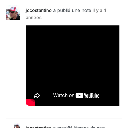
jccostantino
a publié une note
il y a 4
années