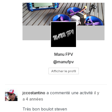
Manu FPV
@manufpv
Afficher le profil
jccostantino
a commenté une activité
il y
a 4 années
Très bon boulot steven