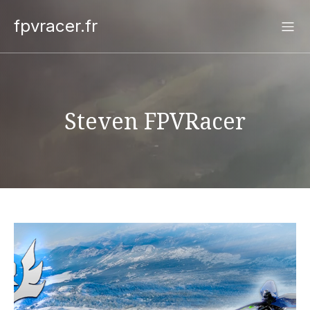
fpvracer.fr
Steven FPVRacer