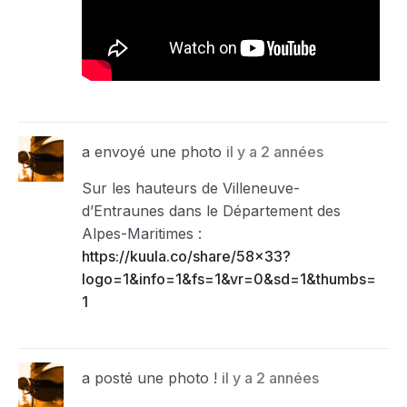
a envoyé une photo
il y a 2 années
Sur les hauteurs de Villeneuve-
d’Entraunes dans le Département des
Alpes-Maritimes :
https://kuula.co/share/58×33?
logo=1&info=1&fs=1&vr=0&sd=1&thumbs=
1
a posté une photo !
il y a 2 années