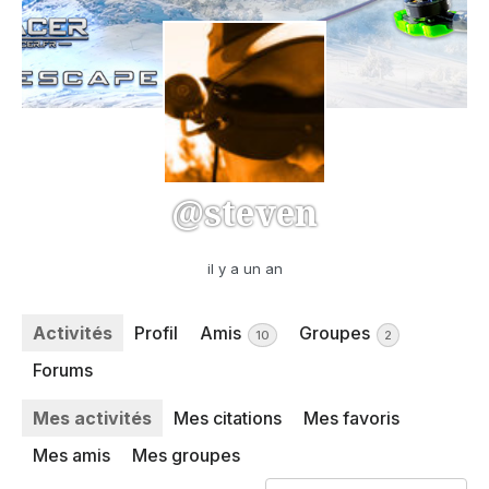
@steven
il y a un an
Activités
Profil
Amis
Groupes
10
2
Forums
Mes activités
Mes citations
Mes favoris
Mes amis
Mes groupes