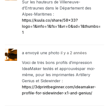
Sur les hauteurs de Villeneuve-
d’Entraunes dans le Département des
Alpes-Maritimes :
https://kuula.co/share/58×33?
logo=1&info=1&fs=1&vr=0&sd=1&thumbs=
1
a envoyé une photo
il y a 2 années
Voici de très bons profils d’impression
IdeaMaker testés et approuvéspar moi-
même, pour les imprimantes Artillery
Genius et Sidewinder :
https://3dprintbeginner.com/ideamaker-
profile-for-sidewinder-x1-and-genius/