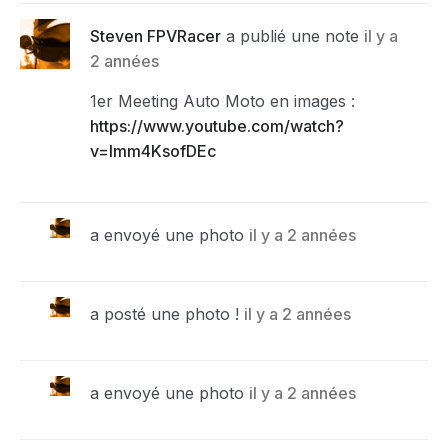
Steven FPVRacer
a publié une note
il y a
2 années
1er Meeting Auto Moto en images :
https://www.youtube.com/watch?
v=Imm4KsofDEc
a envoyé une photo
il y a 2 années
a posté une photo !
il y a 2 années
a envoyé une photo
il y a 2 années