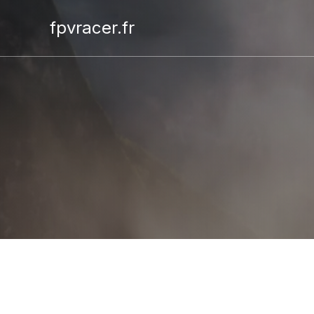
fpvracer.fr