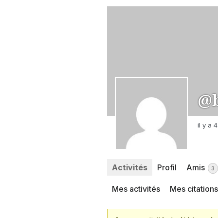
@b
il y a
Activités
Profil
Amis
3
Mes activités
Mes citations