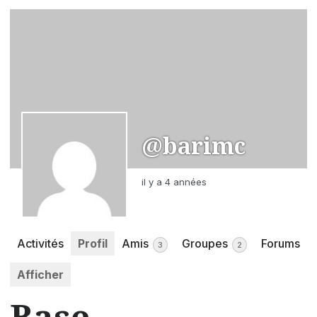
@barimc
il y a 4 années
Activités
Profil
Amis
Groupes
Forums
3
2
Afficher
Base