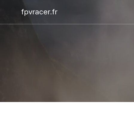
fpvracer.fr