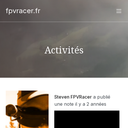
fpvracer.fr
Activités
Steven FPVRacer
a publié
une note
il y a 2 années