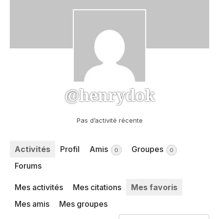
@henrydok
Pas d’activité récente
Activités
Profil
Amis
Groupes
0
0
Forums
Mes activités
Mes citations
Mes favoris
Mes amis
Mes groupes