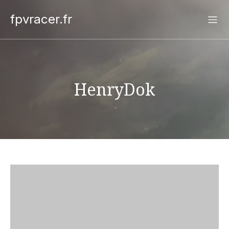
fpvracer.fr
HenryDok