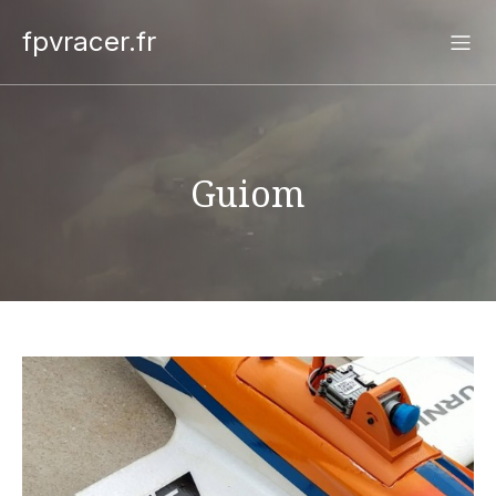
fpvracer.fr
Guiom