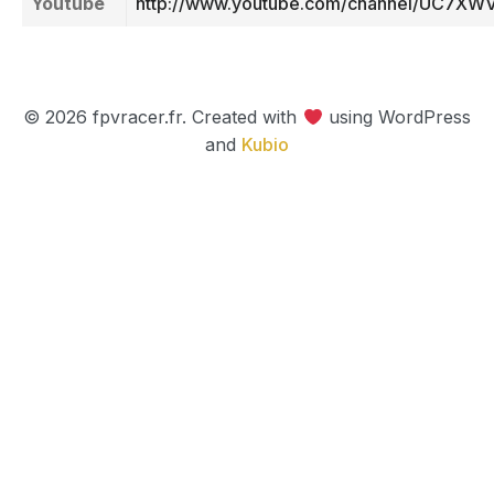
Youtube
http://www.youtube.com/channel/UC7X
© 2026 fpvracer.fr. Created with
using WordPress
and
Kubio