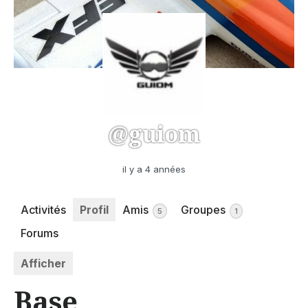
@guiom
il y a 4 années
Activités
Profil
Amis
Groupes
5
1
Forums
Afficher
Base